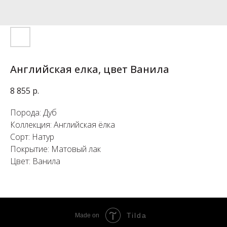
Английская елка, цвет Ванила
8 855
р.
Порода: Дуб
Коллекция: Английская ёлка
Сорт: Натур
Покрытие: Матовый лак
Цвет: Ванила
Tilda
Made on