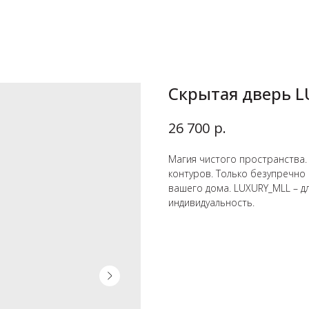
Скрытая дверь 
р.
26 700
Магия чистого пространства.
контуров. Только безупречно
вашего дома. LUXURY_MLL – дл
индивидуальность.